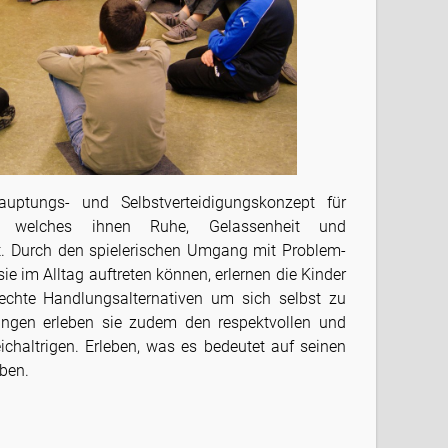
auptungs- und Selbstverteidigungskonzept für
e welches ihnen Ruhe, Gelassenheit und
lt. Durch den spielerischen Umgang mit Problem-
ie im Alltag auftreten können, erlernen die Kinder
echte Handlungsalternativen um sich selbst zu
ungen erleben sie zudem den respektvollen und
haltrigen. Erleben, was es bedeutet auf seinen
eben.