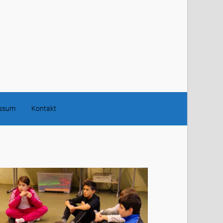
essum
Kontakt