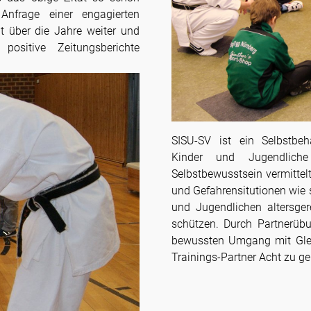
Anfrage einer engagierten
pt über die Jahre weiter und
ositive Zeitungsberichte
SISU-SV ist ein Selbstbeh
Kinder und Jugendlich
Selbstbewusstsein vermitte
und Gefahrensitutionen wie s
und Jugendlichen altersger
schützen. Durch Partnerüb
bewussten Umgang mit Gleic
Trainings-Partner Acht zu g