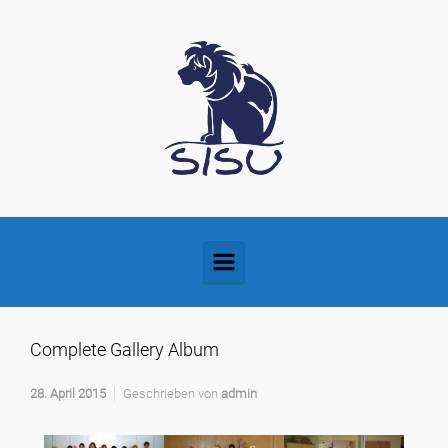
Zum Hauptinhalt springen
Complete Gallery Album
28. April 2015
Geschrieben von
admin